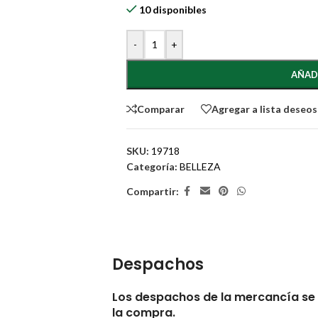
10 disponibles
-
+
AÑAD
Comparar
Agregar a lista deseos
SKU:
19718
Categoría:
BELLEZA
Compartir:
Despachos
Los despachos de la mercancía se 
la compra.