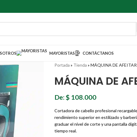
SOTROS
MAYORISTAS
CONTÁCTANOS
Portada
»
Tienda
»
MÁQUINA DE AFEITAR
MÁQUINA DE AF
De:
$
108.000
Cortadora de cabello profesional recargable
rendimiento superior en estilizado y barber
graduar el nivel de corte y una pantalla digi
tiempo real.