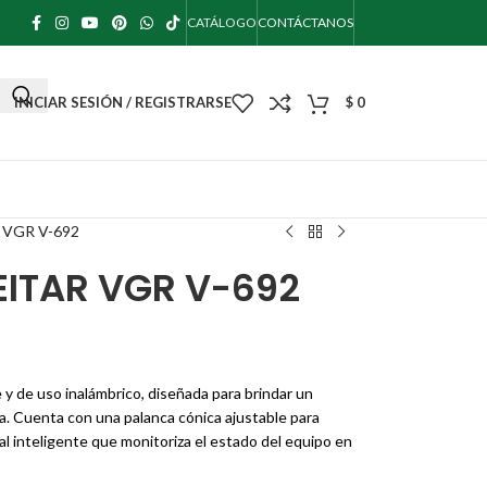
CATÁLOGO
CONTÁCTANOS
INICIAR SESIÓN / REGISTRARSE
$
0
 VGR V-692
EITAR VGR V-692
 y de uso inalámbrico, diseñada para brindar un
ía. Cuenta con una palanca cónica ajustable para
tal inteligente que monitoriza el estado del equipo en