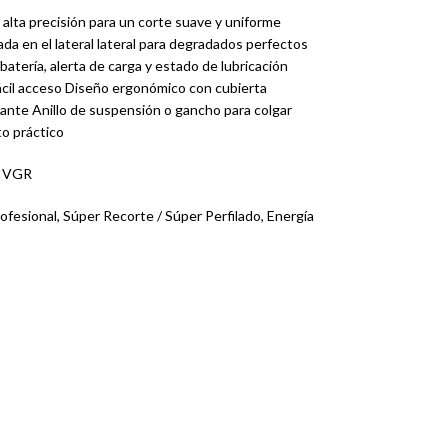
 alta precisión para un corte suave y uniforme
ada en el lateral lateral para degradados perfectos
batería, alerta de carga y estado de lubricación
ácil acceso Diseño ergonómico con cubierta
izante Anillo de suspensión o gancho para colgar
o práctico
: VGR
fesional, Súper Recorte / Súper Perfilado, Energía