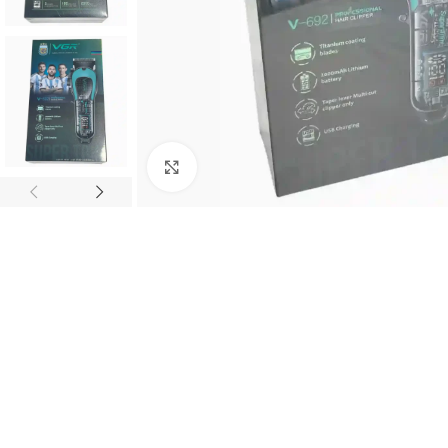
Haz clic para ampliar