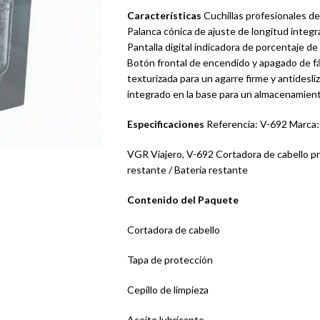
Características
Cuchillas profesionales de
Palanca cónica de ajuste de longitud integr
Pantalla digital indicadora de porcentaje de 
Botón frontal de encendido y apagado de f
texturizada para un agarre firme y antidesl
integrado en la base para un almacenamient
Especificaciones
Referencia: V-692 Marca
VGR Viajero, V-692 Cortadora de cabello pro
restante / Batería restante
Contenido del Paquete
Cortadora de cabello
Tapa de protección
Cepillo de limpieza
Aceite lubricante