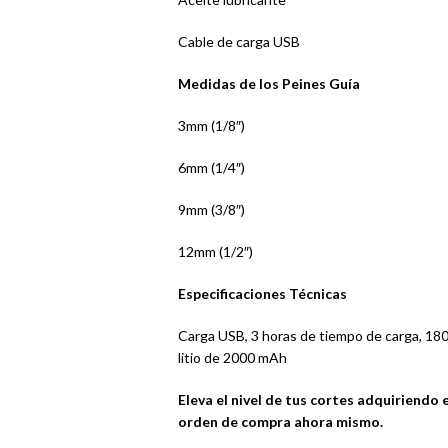
Cable de carga USB
Medidas de los Peines Guía
3mm (1/8″)
6mm (1/4″)
9mm (3/8″)
12mm (1/2″)
Especificaciones Técnicas
Carga USB, 3 horas de tiempo de carga, 18
litio de 2000 mAh
Eleva el nivel de tus cortes adquiriend
orden de compra ahora mismo.