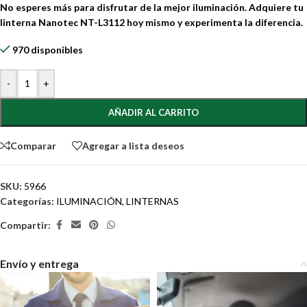
No esperes más para disfrutar de la mejor iluminación. Adquiere tu
linterna Nanotec NT-L3112 hoy mismo y experimenta la diferencia.
970 disponibles
-
+
AÑADIR AL CARRITO
Comparar
Agregar a lista deseos
SKU:
5966
Categorías:
ILUMINACIÓN
,
LINTERNAS
Compartir:
Envío y entrega