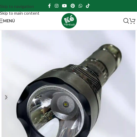
Skip to navigation
Skip to main content
MENÚ