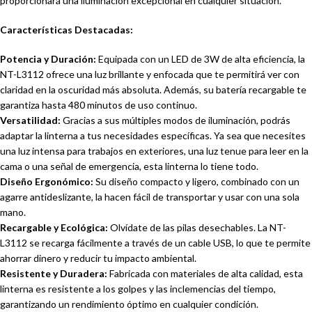
proporcionará una iluminación excepcional en cualquier situación.
Características Destacadas:
Potencia y Duración:
Equipada con un LED de 3W de alta eficiencia, la
NT-L3112 ofrece una luz brillante y enfocada que te permitirá ver con
claridad en la oscuridad más absoluta. Además, su batería recargable te
garantiza hasta 480 minutos de uso continuo.
Versatilidad:
Gracias a sus múltiples modos de iluminación, podrás
adaptar la linterna a tus necesidades específicas. Ya sea que necesites
una luz intensa para trabajos en exteriores, una luz tenue para leer en la
cama o una señal de emergencia, esta linterna lo tiene todo.
Diseño Ergonómico:
Su diseño compacto y ligero, combinado con un
agarre antideslizante, la hacen fácil de transportar y usar con una sola
mano.
Recargable y Ecológica:
Olvídate de las pilas desechables. La NT-
L3112 se recarga fácilmente a través de un cable USB, lo que te permite
ahorrar dinero y reducir tu impacto ambiental.
Resistente y Duradera:
Fabricada con materiales de alta calidad, esta
linterna es resistente a los golpes y las inclemencias del tiempo,
garantizando un rendimiento óptimo en cualquier condición.