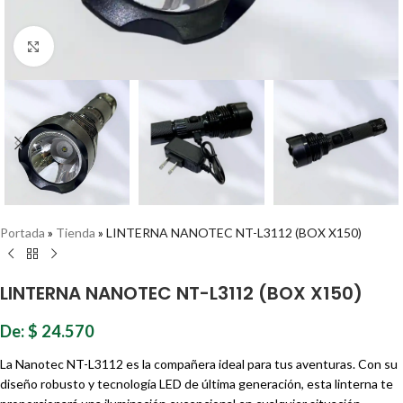
Haz clic para ampliar
Portada
»
Tienda
»
LINTERNA NANOTEC NT-L3112 (BOX X150)
LINTERNA NANOTEC NT-L3112 (BOX X150)
De:
$
24.570
La Nanotec NT-L3112 es la compañera ideal para tus aventuras. Con su
diseño robusto y tecnología LED de última generación, esta linterna te