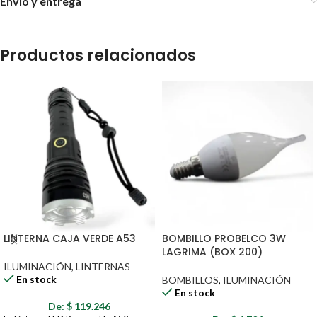
Envío y entrega
Productos relacionados
LINTERNA CAJA VERDE A53
BOMBILLO PROBELCO 3W
LAGRIMA (BOX 200)
ILUMINACIÓN
,
LINTERNAS
En stock
BOMBILLOS
,
ILUMINACIÓN
En stock
De:
$
119.246