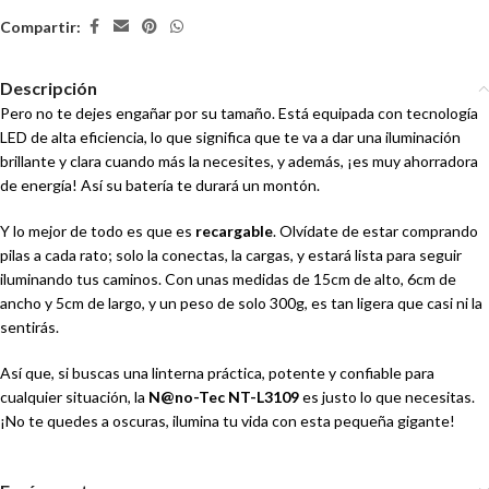
Compartir:
Descripción
Pero no te dejes engañar por su tamaño. Está equipada con tecnología
LED de alta eficiencia, lo que significa que te va a dar una iluminación
brillante y clara cuando más la necesites, y además, ¡es muy ahorradora
de energía! Así su batería te durará un montón.
Y lo mejor de todo es que es
recargable
. Olvídate de estar comprando
pilas a cada rato; solo la conectas, la cargas, y estará lista para seguir
iluminando tus caminos. Con unas medidas de 15cm de alto, 6cm de
ancho y 5cm de largo, y un peso de solo 300g, es tan ligera que casi ni la
sentirás.
Así que, si buscas una linterna práctica, potente y confiable para
cualquier situación, la
N@no-Tec NT-L3109
es justo lo que necesitas.
¡No te quedes a oscuras, ilumina tu vida con esta pequeña gigante!