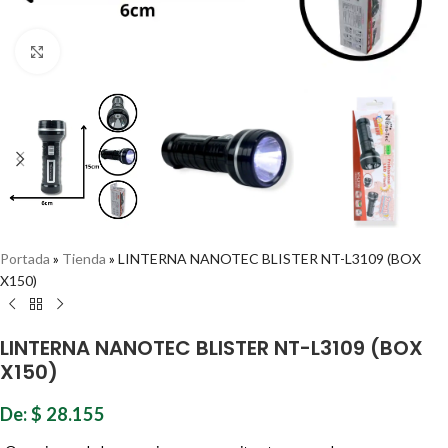
Haz clic para ampliar
Portada
»
Tienda
»
LINTERNA NANOTEC BLISTER NT-L3109 (BOX
X150)
LINTERNA NANOTEC BLISTER NT-L3109 (BOX
X150)
De:
$
28.155