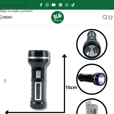
Skip to navigation
Skip to main content
MENÚ