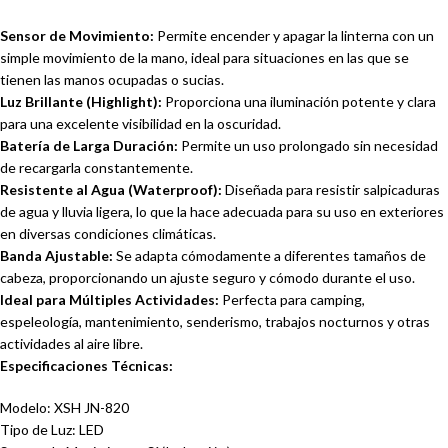
Sensor de Movimiento:
Permite encender y apagar la linterna con un
simple movimiento de la mano, ideal para situaciones en las que se
tienen las manos ocupadas o sucias.
Luz Brillante (Highlight):
Proporciona una iluminación potente y clara
para una excelente visibilidad en la oscuridad.
Batería de Larga Duración:
Permite un uso prolongado sin necesidad
de recargarla constantemente.
Resistente al Agua (Waterproof):
Diseñada para resistir salpicaduras
de agua y lluvia ligera, lo que la hace adecuada para su uso en exteriores
en diversas condiciones climáticas.
Banda Ajustable:
Se adapta cómodamente a diferentes tamaños de
cabeza, proporcionando un ajuste seguro y cómodo durante el uso.
Ideal para Múltiples Actividades:
Perfecta para camping,
espeleología, mantenimiento, senderismo, trabajos nocturnos y otras
actividades al aire libre.
Especificaciones Técnicas:
Modelo: XSH JN-820
Tipo de Luz: LED