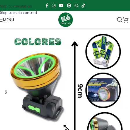
Skip to navigation
Skip to main content
MENÚ