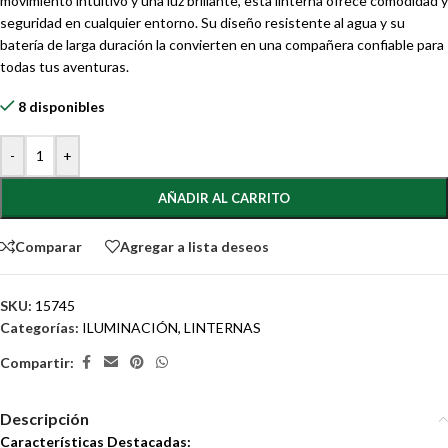
movimiento intuitivo y una luz brillante, esta linterna ofrece comodidad y
seguridad en cualquier entorno. Su diseño resistente al agua y su
batería de larga duración la convierten en una compañera confiable para
todas tus aventuras.
8 disponibles
-
+
AÑADIR AL CARRITO
Comparar
Agregar a lista deseos
SKU:
15745
Categorías:
ILUMINACIÓN
,
LINTERNAS
Compartir:
Descripción
Características Destacadas: