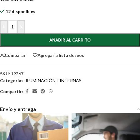
12 disponibles
-
+
AÑADIR AL CARRITO
Comparar
Agregar a lista deseos
SKU:
19267
Categorías:
ILUMINACIÓN
,
LINTERNAS
Compartir:
Envío y entrega