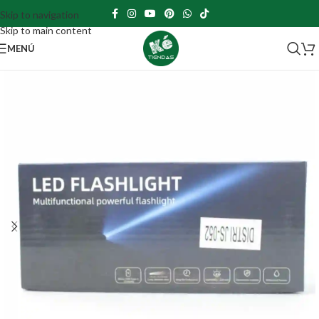
Skip to navigation
Skip to main content
MENÚ