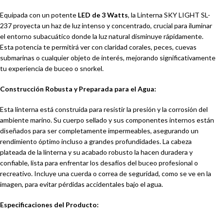
Equipada con un potente
LED de 3 Watts
, la Linterna SKY LIGHT SL-
237 proyecta un haz de luz intenso y concentrado, crucial para iluminar
el entorno subacuático donde la luz natural disminuye rápidamente.
Esta potencia te permitirá ver con claridad corales, peces, cuevas
submarinas o cualquier objeto de interés, mejorando significativamente
tu experiencia de buceo o snorkel.
Construcción Robusta y Preparada para el Agua:
Esta linterna está construida para resistir la presión y la corrosión del
ambiente marino. Su cuerpo sellado y sus componentes internos están
diseñados para ser completamente impermeables, asegurando un
rendimiento óptimo incluso a grandes profundidades. La cabeza
plateada de la linterna y su acabado robusto la hacen duradera y
confiable, lista para enfrentar los desafíos del buceo profesional o
recreativo. Incluye una cuerda o correa de seguridad, como se ve en la
imagen, para evitar pérdidas accidentales bajo el agua.
Especificaciones del Producto: