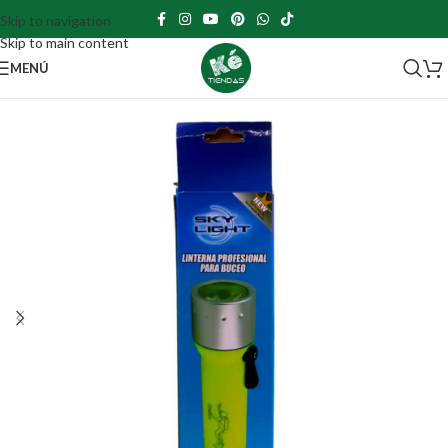
Skip to navigation
Skip to main content
MENÚ