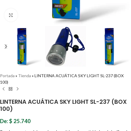
Haz clic para ampliar
Portada
»
Tienda
»
LINTERNA ACUÁTICA SKY LIGHT SL-237 (BOX
100)
LINTERNA ACUÁTICA SKY LIGHT SL-237 (BOX
100)
De:
$
25.740