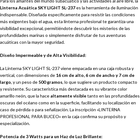
Para los amantes del mundo subacuático y las actividades al aire libre, la
Linterna Acuática SKY LIGHT SL-237
es la herramienta de iluminación
indispensable. Diseñada específicamente para resistir las condiciones
más exigentes bajo el agua, esta linterna profesional te garantiza una
visibilidad excepcional, permitiéndote descubrir los misterios de las
profundidades marinas o simplemente disfrutar de tus aventuras
acuáticas con la mayor seguridad.
Diseño Impermeable y de Alta Visibilidad:
La Linterna SKY LIGHT SL-237 viene empacada en una caja robusta y
vertical, con dimensiones de
16 cm de alto, 6 cm de ancho y 7 cm de
largo
, y un peso de
500 gramos
, lo que sugiere un producto compacto
y resistente. Su característica más destacada es su vibrante color
amarillo neón, que la hace
altamente visible
tanto en las profundidades
oscuras del océano como en la superficie, facilitando su localización en
caso de pérdida o para señalización. La inscripción «LINTERNA
PROFESIONAL PARA BUCEO» en la caja confirma su propósito y
especialización.
Potencia de 3 Watts para un Haz de Luz Brillante: