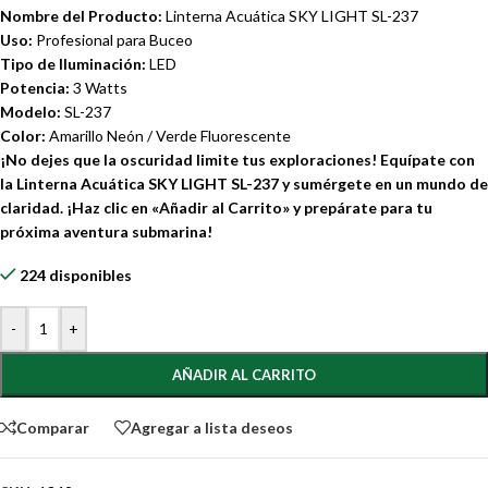
Nombre del Producto:
Linterna Acuática SKY LIGHT SL-237
Uso:
Profesional para Buceo
Tipo de Iluminación:
LED
Potencia:
3 Watts
Modelo:
SL-237
Color:
Amarillo Neón / Verde Fluorescente
¡No dejes que la oscuridad limite tus exploraciones! Equípate con
la Linterna Acuática SKY LIGHT SL-237 y sumérgete en un mundo de
claridad. ¡Haz clic en «Añadir al Carrito» y prepárate para tu
próxima aventura submarina!
224 disponibles
-
+
AÑADIR AL CARRITO
Comparar
Agregar a lista deseos