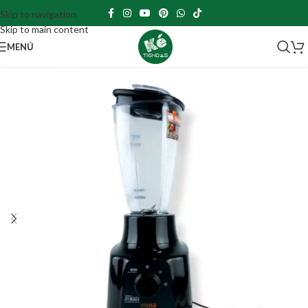
Skip to navigation
Skip to main content
MENÚ