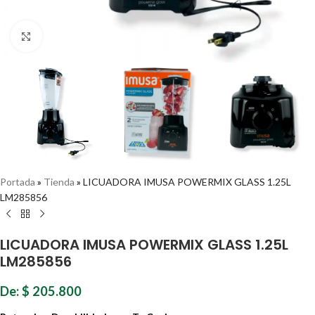
Haz clic para ampliar
Portada
»
Tienda
»
LICUADORA IMUSA POWERMIX GLASS 1.25L
LM285856
LICUADORA IMUSA POWERMIX GLASS 1.25L
LM285856
De:
$
205.800