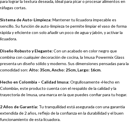
para lograr la textura deseada, ideal para picar o procesar alimentos en
ráfagas cortas.
Sistema de Auto-Limpieza:
Mantener tu licuadora impecable es
sencillo. Su función de auto-limpieza te permite limpiar el vaso de forma
rápida y eficiente con solo añadir un poco de agua y jabón, y activar la
licuadora.
Diseño Robusto y Elegante:
Con un acabado en color negro que
combina con cualquier decoración de cocina, la Imusa Powermix Glass
presenta un diseño sólido y moderno. Sus dimensiones pensadas para la
comodidad son:
Alto: 35cm, Ancho: 25cm, Largo: 16cm
.
Hecho en Colombia – Calidad Imusa:
Orgullosamente «Hecho en
Colombia», este producto cuenta con el respaldo de la calidad y la
trayectoria de Imusa, una marca en la que puedes confiar para tu hogar.
2 Años de Garantía:
Tu tranquilidad está asegurada con una garantía
extendida de 2 años, reflejo de la confianza en la durabilidad y el buen
funcionamiento de esta licuadora.