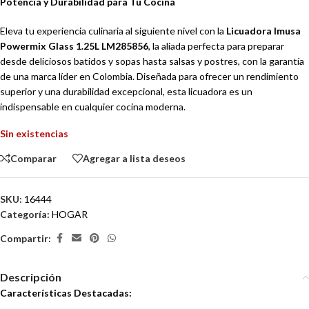
Potencia y Durabilidad para Tu Cocina
Eleva tu experiencia culinaria al siguiente nivel con la
Licuadora Imusa
Powermix Glass 1.25L LM285856
, la aliada perfecta para preparar
desde deliciosos batidos y sopas hasta salsas y postres, con la garantía
de una marca líder en Colombia. Diseñada para ofrecer un rendimiento
superior y una durabilidad excepcional, esta licuadora es un
indispensable en cualquier cocina moderna.
Sin existencias
Comparar
Agregar a lista deseos
SKU:
16444
Categoría:
HOGAR
Compartir:
Descripción
Características Destacadas: