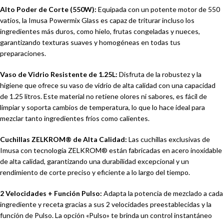
Alto Poder de Corte (550W):
Equipada con un potente motor de 550
vatios, la Imusa Powermix Glass es capaz de triturar incluso los
ingredientes más duros, como hielo, frutas congeladas y nueces,
garantizando texturas suaves y homogéneas en todas tus
preparaciones.
Vaso de Vidrio Resistente de 1.25L:
Disfruta de la robustez y la
higiene que ofrece su vaso de vidrio de alta calidad con una capacidad
de 1.25 litros. Este material no retiene olores ni sabores, es fácil de
limpiar y soporta cambios de temperatura, lo que lo hace ideal para
mezclar tanto ingredientes fríos como calientes.
Cuchillas ZELKROM® de Alta Calidad:
Las cuchillas exclusivas de
Imusa con tecnología ZELKROM® están fabricadas en acero inoxidable
de alta calidad, garantizando una durabilidad excepcional y un
rendimiento de corte preciso y eficiente a lo largo del tiempo.
2 Velocidades + Función Pulso:
Adapta la potencia de mezclado a cada
ingrediente y receta gracias a sus 2 velocidades preestablecidas y la
función de Pulso. La opción «Pulso» te brinda un control instantáneo