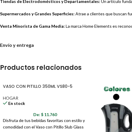
Tiendas de Electrodomésticos y Departamentales:
Un artículo funda
Supermercados y Grandes Superficies:
Atrae a clientes que buscan fun
Venta Minorista de Gama Media:
La marca Home Elements es reconoci
Envío y entrega
Productos relacionados
VASO CON PITILLO 350ML VS80-5
HOGAR
En stock
De:
$
11.760
Disfruta de tus bebidas favoritas con estilo y
comodidad con el Vaso con Pitillo Slub Glass