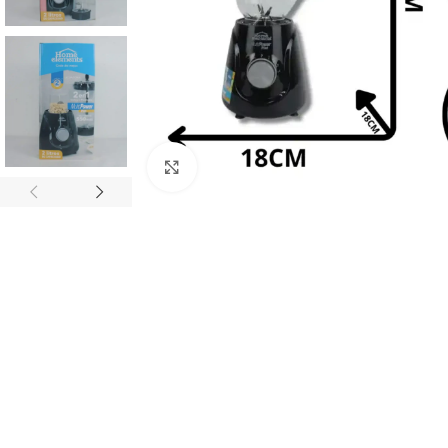
Haz clic para ampliar