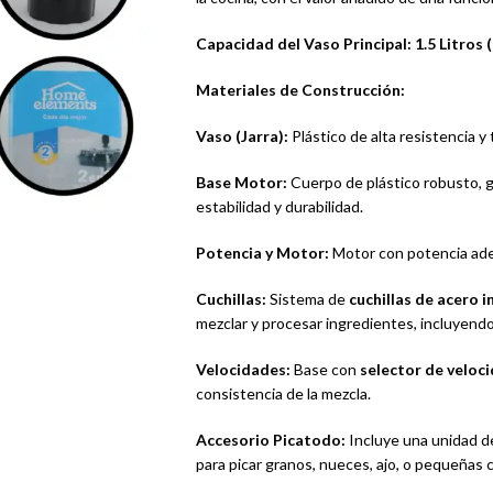
Capacidad del Vaso Principal:
1.5 Litros 
Materiales de Construcción:
Vaso (Jarra):
Plástico de alta resistencia y 
Base Motor:
Cuerpo de plástico robusto, 
estabilidad y durabilidad.
Potencia y Motor:
Motor con potencia adec
Cuchillas:
Sistema de
cuchillas de acero 
mezclar y procesar ingredientes, incluyendo
Velocidades:
Base con
selector de veloc
consistencia de la mezcla.
Accesorio Picatodo:
Incluye una unidad 
para picar granos, nueces, ajo, o pequeñas 