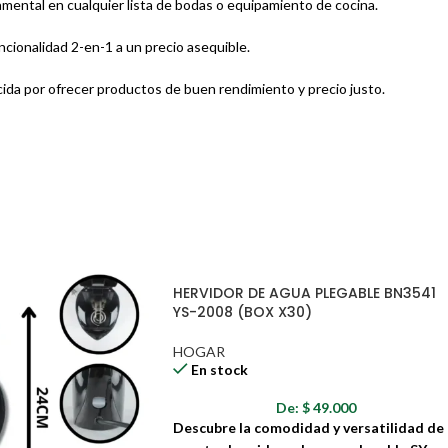
mental en cualquier lista de bodas o equipamiento de cocina.
cionalidad 2-en-1 a un precio asequible.
da por ofrecer productos de buen rendimiento y precio justo.
HERVIDOR DE AGUA PLEGABLE BN3541
YS-2008 (BOX X30)
HOGAR
En stock
De:
$
49.000
Descubre la comodidad y versatilidad de