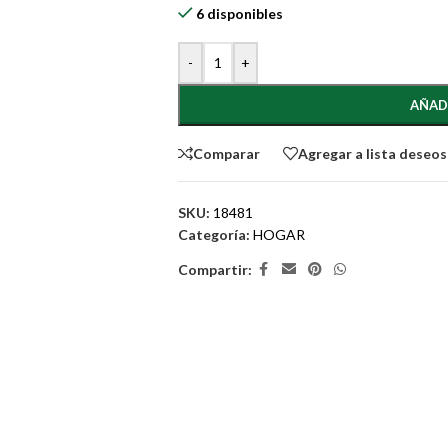
6 disponibles
-
+
AÑAD
Comparar
Agregar a lista deseos
SKU:
18481
Categoría:
HOGAR
Compartir: