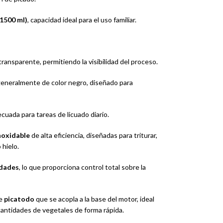
(1500 ml)
, capacidad ideal para el uso familiar.
transparente, permitiendo la visibilidad del proceso.
generalmente de color negro, diseñado para
uada para tareas de licuado diario.
inoxidable
de alta eficiencia, diseñadas para triturar,
 hielo.
idades
, lo que proporciona control total sobre la
de
picatodo
que se acopla a la base del motor, ideal
cantidades de vegetales de forma rápida.