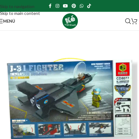
Skip to navigation
Skip to main content
MENÚ