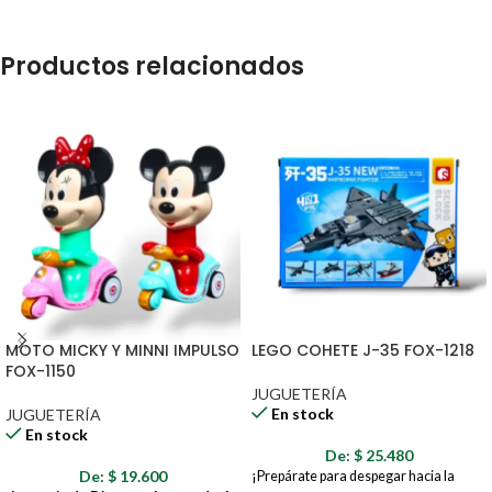
Productos relacionados
MOTO MICKY Y MINNI IMPULSO
LEGO COHETE J-35 FOX-1218
FOX-1150
JUGUETERÍA
En stock
JUGUETERÍA
En stock
De:
$
25.480
De:
$
19.600
¡Prepárate para despegar hacia la