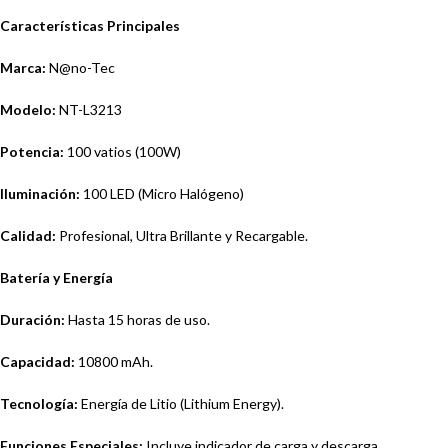
Características Principales
Marca:
N@no-Tec
Modelo:
NT-L3213
Potencia:
100 vatios (100W)
Iluminación:
100 LED (Micro Halógeno)
Calidad:
Profesional, Ultra Brillante y Recargable.
Batería y Energía
Duración:
Hasta 15 horas de uso.
Capacidad:
10800 mAh.
Tecnología:
Energía de Litio (Lithium Energy).
Funciones Especiales:
Incluye indicador de carga y descarga.