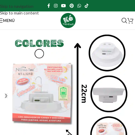
Skip to navigation
Skip to main content
MENÚ