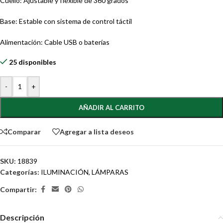
Cuello: Ajustable y flexible de 360 grados
Base: Estable con sistema de control táctil
Alimentación: Cable USB o baterías
25 disponibles
-
+
AÑADIR AL CARRITO
Comparar
Agregar a lista deseos
SKU:
18839
Categorías:
ILUMINACIÓN
,
LÁMPARAS
Compartir:
Descripción