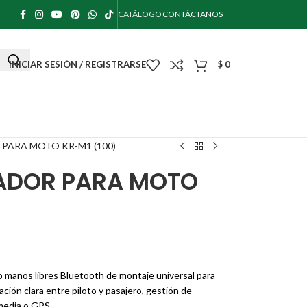
CATÁLOGO
CONTÁCTANOS
INICIAR SESIÓN / REGISTRARSE
$
0
PARA MOTO KR-M1 (100)
ADOR PARA MOTO
 manos libres Bluetooth de montaje universal para
ión clara entre piloto y pasajero, gestión de
imedia o GPS.