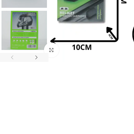
Haz clic para ampliar