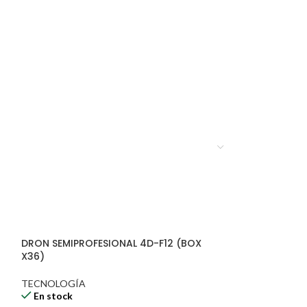
DRON SEMIPROFESIONAL 4D-F12 (BOX
X36)
TECNOLOGÍA
En stock