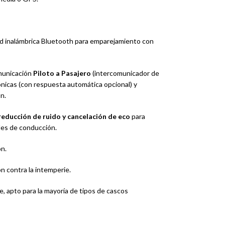
d inalámbrica Bluetooth para emparejamiento con
municación
Piloto a Pasajero
(intercomunicador de
ónicas (con respuesta automática opcional) y
n.
reducción de ruido y cancelación de eco
para
des de conducción.
ón.
 contra la intemperie.
, apto para la mayoría de tipos de cascos