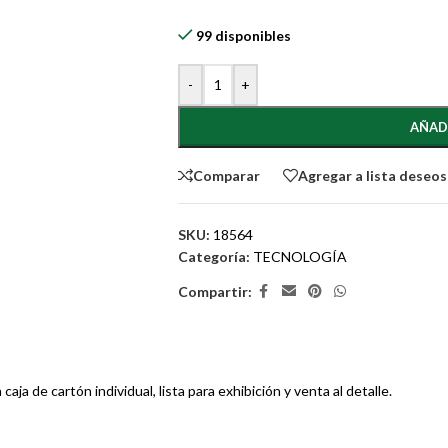
99 disponibles
-
+
AÑAD
Comparar
Agregar a lista deseos
SKU:
18564
Categoría:
TECNOLOGÍA
Compartir:
a de cartón individual, lista para exhibición y venta al detalle.