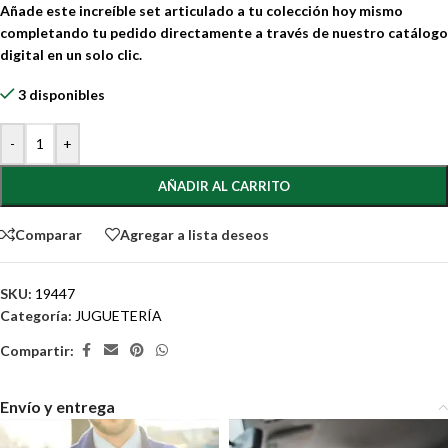
Añade este increíble set articulado a tu colección hoy mismo
completando tu pedido directamente a través de nuestro catálogo
digital en un solo clic.
3 disponibles
-
+
AÑADIR AL CARRITO
Comparar
Agregar a lista deseos
SKU:
19447
Categoría:
JUGUETERÍA
Compartir:
Envío y entrega