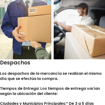
Despachos
Los despachos de la mercancía se realizan el mismo
día que se efectúa la compra.
Tiempos de Entrega:
Los tiempos de entrega varían
según la ubicación del cliente:
Ciudades y Municipios Principales:* De 3 a 5 días