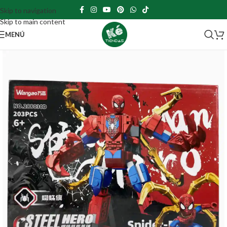
Skip to navigation
Skip to main content
MENÚ