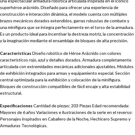
una espectacular armadura robótica articulada inspirada en el icónico
superhéroe arácnido. Diseñado para ofrecer una experiencia de
construcción e interacción dinámica, el modelo cuenta con múltiples
brazos mecánicos dorados extendidos, garras robustas de combate y
una minifigura que se integra perfectamente en el torso de la armadura.
Es un producto ideal para incentivar la destreza motriz, la concentración
y la imaginación mediante el ensamblaje de bloques de alta precisión.
Características
Diseño robótico de Héroe Arácnido con colores
característicos rojo, azul y detalles dorados. Armadura completamente
articulada con extremidades mecánicas adicionales ajustables. Módulos
de exhibición integrados para armas y equipamiento especial. Sección
central optimizada para la exhibición y colocación de la minifigura.
Bloques de construcción compatibles de fácil encaje y alta estabilidad
estructural.
Especificaciones
Cantidad de piezas: 203 Piezas Edad recomendada:
Mayores de 6 años Variaciones e ilustraciones de la serie en el reverso:
Personajes inspirados en Caballero de la Noche, Hechicero Supremo y
Armaduras Tecnológicas.