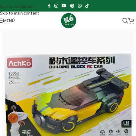
Skip to navigation
Skip to main content
MENÚ