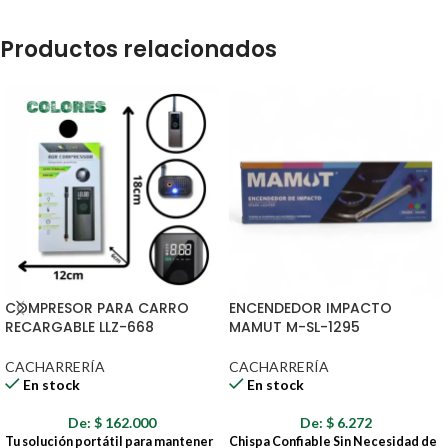
Productos relacionados
COMPRESOR PARA CARRO
ENCENDEDOR IMPACTO
RECARGABLE LLZ-668
MAMUT M-SL-1295
CACHARRERÍA
CACHARRERÍA
En stock
En stock
De:
$
162.000
De:
$
6.272
Tu solución portátil para mantener
Chispa Confiable Sin Necesidad de