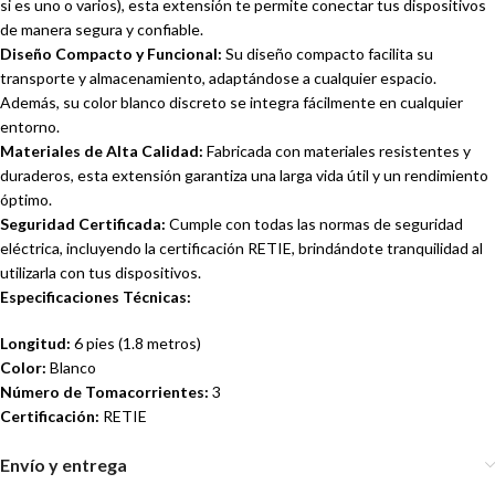
si es uno o varios), esta extensión te permite conectar tus dispositivos
de manera segura y confiable.
Diseño Compacto y Funcional:
Su diseño compacto facilita su
transporte y almacenamiento, adaptándose a cualquier espacio.
Además, su color blanco discreto se integra fácilmente en cualquier
entorno.
Materiales de Alta Calidad:
Fabricada con materiales resistentes y
duraderos, esta extensión garantiza una larga vida útil y un rendimiento
óptimo.
Seguridad Certificada:
Cumple con todas las normas de seguridad
eléctrica, incluyendo la certificación RETIE, brindándote tranquilidad al
utilizarla con tus dispositivos.
Especificaciones Técnicas:
Longitud:
6 pies (1.8 metros)
Color:
Blanco
Número de Tomacorrientes:
3
Certificación:
RETIE
Envío y entrega