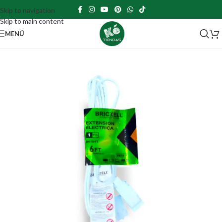
Skip to navigation
Skip to main content
MENÚ