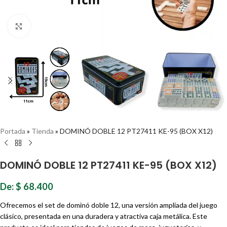
Haz clic para ampliar
Portada
»
Tienda
»
DOMINÓ DOBLE 12 PT27411 KE-95 (BOX X12)
DOMINÓ DOBLE 12 PT27411 KE-95 (BOX X12)
De:
$
68.400
Ofrecemos el set de dominó doble 12, una versión ampliada del juego
clásico, presentada en una duradera y atractiva caja metálica. Este