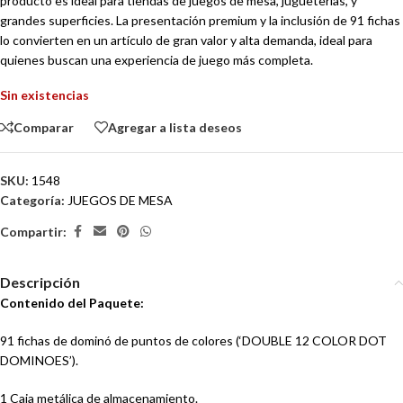
producto es ideal para tiendas de juegos de mesa, jugueterías, y
grandes superficies. La presentación premium y la inclusión de 91 fichas
lo convierten en un artículo de gran valor y alta demanda, ideal para
quienes buscan una experiencia de juego más completa.
Sin existencias
Comparar
Agregar a lista deseos
SKU:
1548
Categoría:
JUEGOS DE MESA
Compartir:
Descripción
Contenido del Paquete:
91 fichas de dominó de puntos de colores (‘DOUBLE 12 COLOR DOT
DOMINOES’).
1 Caja metálica de almacenamiento.