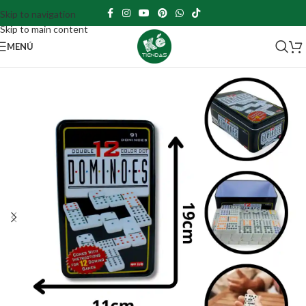
Skip to navigation
Skip to main content
MENÚ