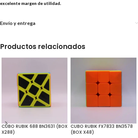
excelente margen de utilidad.
Envío y entrega
Productos relacionados
CUBO RUBIK 688 BN3631 (BOX
CUBO RUBIK FX7833 BN3578
X288)
(BOX X48)