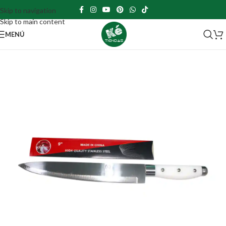
Skip to navigation
Skip to main content
MENÚ