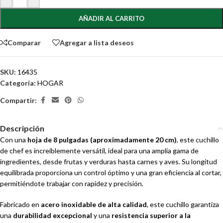
AÑADIR AL CARRITO
Comparar
Agregar a lista deseos
SKU:
16435
Categoría:
HOGAR
Compartir:
Descripción
Con una
hoja de 8 pulgadas (aproximadamente 20 cm)
, este cuchillo
de chef es increíblemente versátil, ideal para una amplia gama de
ingredientes, desde frutas y verduras hasta carnes y aves. Su longitud
equilibrada proporciona un control óptimo y una gran eficiencia al cortar,
permitiéndote trabajar con rapidez y precisión.
Fabricado en
acero inoxidable de alta calidad
, este cuchillo garantiza
una
durabilidad excepcional
y una
resistencia superior a la