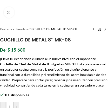
Haz clic para ampliar
Portada
»
Tienda
»
CUCHILLO DE METAL 8″ MK-08
CUCHILLO DE METAL 8″ MK-08
De:
$
15.680
¡Eleva tu experiencia culinaria a un nuevo nivel con el imponente
Cuchillo de Chef de Metal de 8 pulgadas MK-08
! Esta pieza esencial
en cualquier cocina combina a la perfección un diseño elegante y
funcional con la durabilidad y el rendimiento del acero inoxidable de alta
calidad. Prepárate para cortar, picar, rebanar y desmenuzar con precisión
y facilidad, convirtiendo cada tarea en la cocina en un verdadero placer.
100 disponibles
-
+