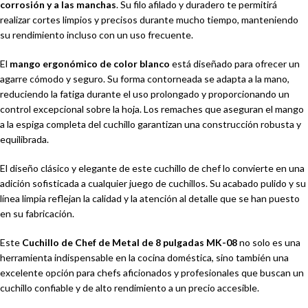
corrosión y a las manchas
. Su filo afilado y duradero te permitirá
realizar cortes limpios y precisos durante mucho tiempo, manteniendo
su rendimiento incluso con un uso frecuente.
El
mango ergonómico de color blanco
está diseñado para ofrecer un
agarre cómodo y seguro. Su forma contorneada se adapta a la mano,
reduciendo la fatiga durante el uso prolongado y proporcionando un
control excepcional sobre la hoja. Los remaches que aseguran el mango
a la espiga completa del cuchillo garantizan una construcción robusta y
equilibrada.
El diseño clásico y elegante de este cuchillo de chef lo convierte en una
adición sofisticada a cualquier juego de cuchillos. Su acabado pulido y su
línea limpia reflejan la calidad y la atención al detalle que se han puesto
en su fabricación.
Este
Cuchillo de Chef de Metal de 8 pulgadas MK-08
no solo es una
herramienta indispensable en la cocina doméstica, sino también una
excelente opción para chefs aficionados y profesionales que buscan un
cuchillo confiable y de alto rendimiento a un precio accesible.