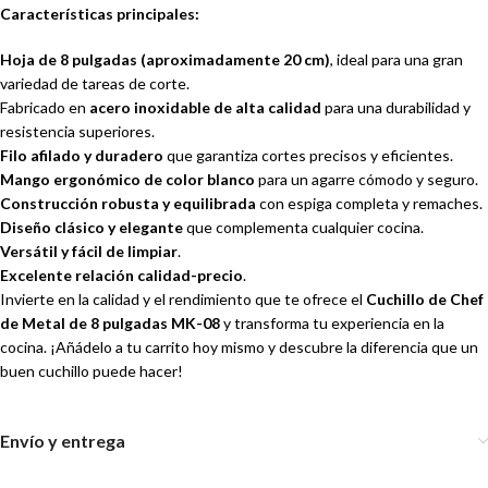
Características principales:
Hoja de 8 pulgadas (aproximadamente 20 cm)
, ideal para una gran
variedad de tareas de corte.
Fabricado en
acero inoxidable de alta calidad
para una durabilidad y
resistencia superiores.
Filo afilado y duradero
que garantiza cortes precisos y eficientes.
Mango ergonómico de color blanco
para un agarre cómodo y seguro.
Construcción robusta y equilibrada
con espiga completa y remaches.
Diseño clásico y elegante
que complementa cualquier cocina.
Versátil y fácil de limpiar
.
Excelente relación calidad-precio
.
Invierte en la calidad y el rendimiento que te ofrece el
Cuchillo de Chef
de Metal de 8 pulgadas MK-08
y transforma tu experiencia en la
cocina. ¡Añádelo a tu carrito hoy mismo y descubre la diferencia que un
buen cuchillo puede hacer!
Envío y entrega