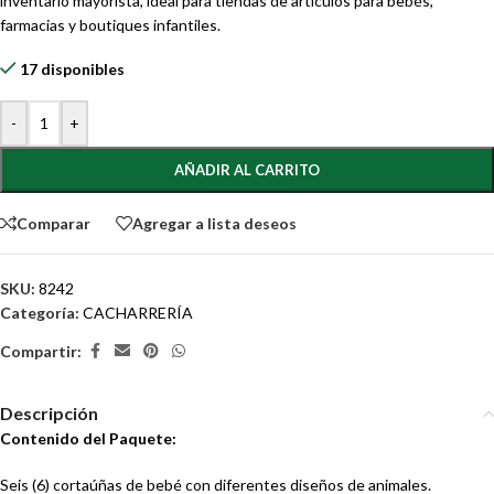
inventario mayorista, ideal para tiendas de artículos para bebés,
farmacias y boutiques infantiles.
17 disponibles
-
+
AÑADIR AL CARRITO
Comparar
Agregar a lista deseos
SKU:
8242
Categoría:
CACHARRERÍA
Compartir:
Descripción
Contenido del Paquete:
Seis (6) cortaúñas de bebé con diferentes diseños de animales.