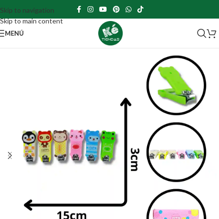
Skip to navigation
Skip to main content
MENÚ