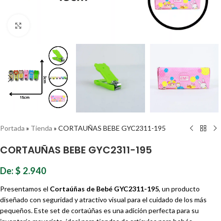
Haz clic para ampliar
Portada
»
Tienda
»
CORTAUÑAS BEBE GYC2311-195
CORTAUÑAS BEBE GYC2311-195
De:
$
2.940
Presentamos el
Cortaúñas de Bebé GYC2311-195
, un producto
diseñado con seguridad y atractivo visual para el cuidado de los más
pequeños. Este set de cortaúñas es una adición perfecta para su