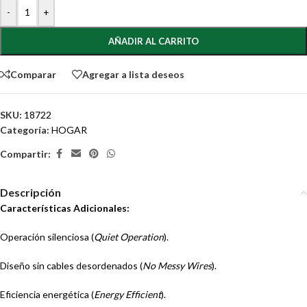
-
+
AÑADIR AL CARRITO
Comparar
Agregar a lista deseos
SKU:
18722
Categoría:
HOGAR
Compartir:
Descripción
Características Adicionales:
Operación silenciosa (
Quiet Operation
).
Diseño sin cables desordenados (
No Messy Wires
).
Eficiencia energética (
Energy Efficient
).