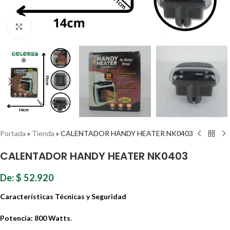
Haz clic para ampliar
Portada
»
Tienda
»
CALENTADOR HANDY HEATER NK0403
CALENTADOR HANDY HEATER NK0403
De:
$
52.920
Características Técnicas y Seguridad
Potencia:
800 Watts
.