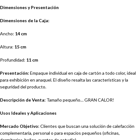
Dimensiones y Presentación
Dimensiones de la Caja:
Ancho:
14 cm
Altura:
15 cm
Profundidad:
11 cm
Presentación:
Empaque individual en caja de cartón a todo color, ideal
para exhibición en anaquel. El diseño resalta las características y la
seguridad del producto.
Descripción de Venta:
Tamaño pequeño… GRAN CALOR!
Usos Ideales y Aplicaciones
Mercado Objetivo:
Clientes que buscan una solución de calefacción
complementaria, personal o para espacios pequeños (oficinas,
dormitorios, baños, cuartos de estudio).