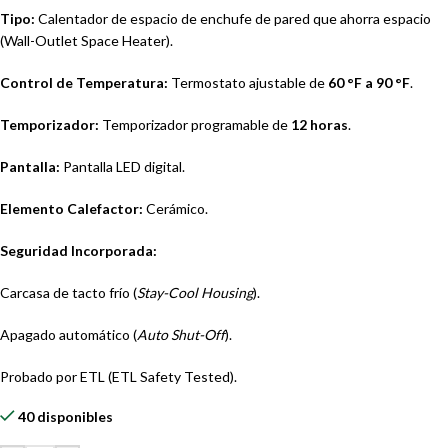
Tipo:
Calentador de espacio de enchufe de pared que ahorra espacio
(Wall-Outlet Space Heater).
Control de Temperatura:
Termostato ajustable de
60 °F a 90 °F
.
Temporizador:
Temporizador programable de
12 horas
.
Pantalla:
Pantalla LED digital.
Elemento Calefactor:
Cerámico.
Seguridad Incorporada:
Carcasa de tacto frío (
Stay-Cool Housing
).
Apagado automático (
Auto Shut-Off
).
Probado por ETL (ETL Safety Tested).
40 disponibles