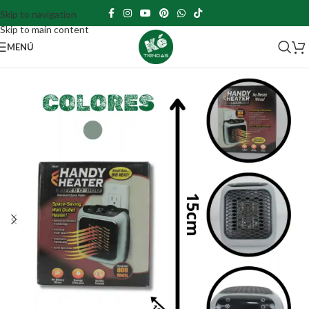
Skip to navigation
Skip to main content
MENÚ