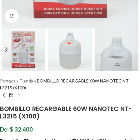
Haz clic para ampliar
Portada
»
Tienda
»
BOMBILLO RECARGABLE 60W NANOTEC NT-
L3215 (X100)
BOMBILLO RECARGABLE 60W NANOTEC NT-
L3215 (X100)
De:
$
32.400