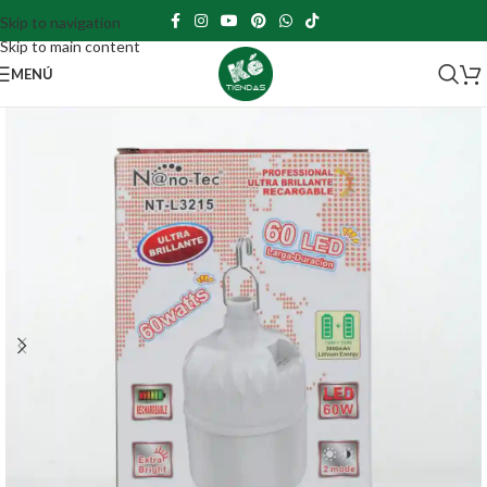
Skip to navigation
Skip to main content
MENÚ