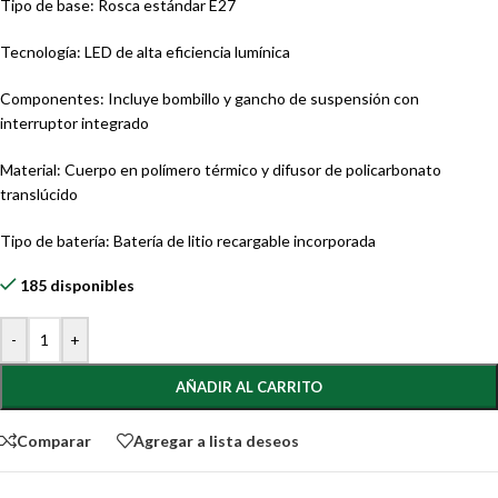
Tipo de base: Rosca estándar E27
Tecnología: LED de alta eficiencia lumínica
Componentes: Incluye bombillo y gancho de suspensión con
interruptor integrado
Material: Cuerpo en polímero térmico y difusor de policarbonato
translúcido
Tipo de batería: Batería de litio recargable incorporada
185 disponibles
-
+
AÑADIR AL CARRITO
Comparar
Agregar a lista deseos