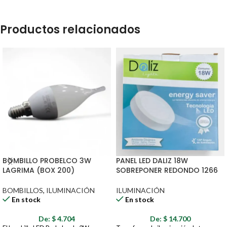
Productos relacionados
BOMBILLO PROBELCO 3W
PANEL LED DALIZ 18W
LAGRIMA (BOX 200)
SOBREPONER REDONDO 1266
BOMBILLOS
,
ILUMINACIÓN
ILUMINACIÓN
En stock
En stock
De:
$
4.704
De:
$
14.700