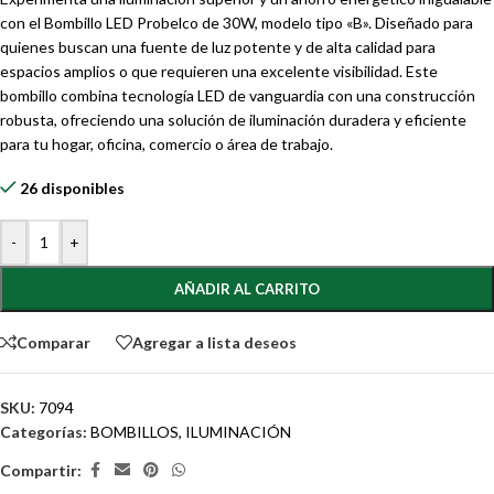
con el Bombillo LED Probelco de 30W, modelo tipo «B». Diseñado para
quienes buscan una fuente de luz potente y de alta calidad para
espacios amplios o que requieren una excelente visibilidad. Este
bombillo combina tecnología LED de vanguardia con una construcción
robusta, ofreciendo una solución de iluminación duradera y eficiente
para tu hogar, oficina, comercio o área de trabajo.
26 disponibles
-
+
AÑADIR AL CARRITO
Comparar
Agregar a lista deseos
SKU:
7094
Categorías:
BOMBILLOS
,
ILUMINACIÓN
Compartir: