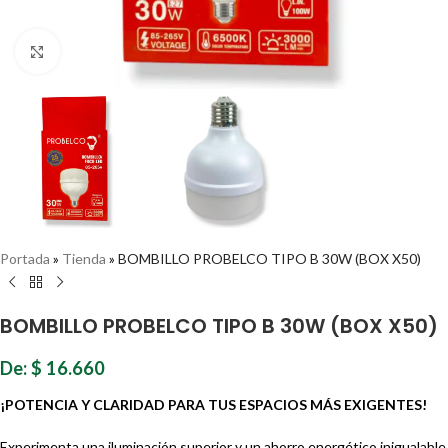
Haz clic para ampliar
Portada
»
Tienda
»
BOMBILLO PROBELCO TIPO B 30W (BOX X50)
BOMBILLO PROBELCO TIPO B 30W (BOX X50)
De:
$
16.660
¡POTENCIA Y CLARIDAD PARA TUS ESPACIOS MÁS EXIGENTES!
Experimenta una iluminación superior y un ahorro energético inigualable