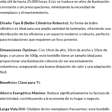
vida útil de hasta 25,000 horas. Esto se traduce en años de iluminación
constante y sin preocupaciones, minimizando la necesidad de
reemplazos y el mantenimiento.
Diseño Tipo B (Bulbo Cilíndrico Robusto):
Su forma de bulbo
cilíndrico es ideal para una amplia variedad de luminarias, ofreciendo una
distribución de luz eficiente y un aspecto moderno y robusto, perfecto
para instalaciones que requieren un foco potente.
Dimensiones Óptimas:
Con 14cm de alto, 10cm de ancho y 10cm de
largo, y un peso de 500g, este bombillo tiene un tamaño ideal para
proporcionar una iluminación robusta sin ser excesivamente
voluminoso, asegurando una buena disipación de calor y una adaptación
fácil.
Beneficios Clave para Ti:
Ahorro Energético Máximo:
Reduce significativamente tu factura de
electricidad, contribuyendo a la economía de tu hogar o negocio.
Larga Vida Útil:
Olvídate de los reemplazos frecuentes; este bombillo