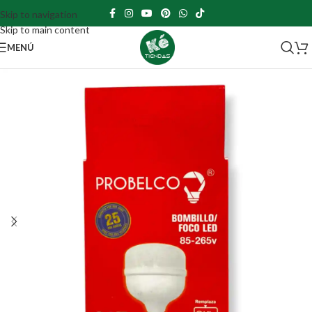
Skip to navigation
Skip to main content
MENÚ