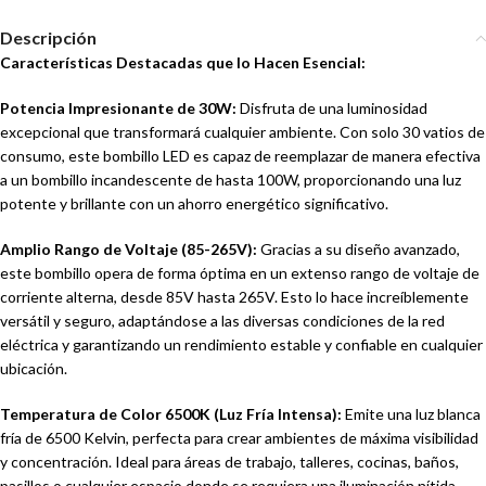
Descripción
Características Destacadas que lo Hacen Esencial:
Potencia Impresionante de 30W:
Disfruta de una luminosidad
excepcional que transformará cualquier ambiente. Con solo 30 vatios de
consumo, este bombillo LED es capaz de reemplazar de manera efectiva
a un bombillo incandescente de hasta 100W, proporcionando una luz
potente y brillante con un ahorro energético significativo.
Amplio Rango de Voltaje (85-265V):
Gracias a su diseño avanzado,
este bombillo opera de forma óptima en un extenso rango de voltaje de
corriente alterna, desde 85V hasta 265V. Esto lo hace increíblemente
versátil y seguro, adaptándose a las diversas condiciones de la red
eléctrica y garantizando un rendimiento estable y confiable en cualquier
ubicación.
Temperatura de Color 6500K (Luz Fría Intensa):
Emite una luz blanca
fría de 6500 Kelvin, perfecta para crear ambientes de máxima visibilidad
y concentración. Ideal para áreas de trabajo, talleres, cocinas, baños,
pasillos o cualquier espacio donde se requiera una iluminación nítida,