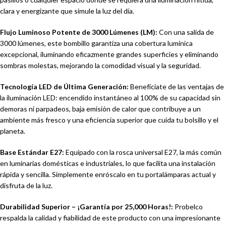
clara y energizante que simule la luz del día.
Flujo Luminoso Potente de 3000 Lúmenes (LM):
Con una salida de
3000 lúmenes, este bombillo garantiza una cobertura lumínica
excepcional, iluminando eficazmente grandes superficies y eliminando
sombras molestas, mejorando la comodidad visual y la seguridad.
Tecnología LED de Última Generación:
Benefíciate de las ventajas de
la iluminación LED: encendido instantáneo al 100% de su capacidad sin
demoras ni parpadeos, baja emisión de calor que contribuye a un
ambiente más fresco y una eficiencia superior que cuida tu bolsillo y el
planeta.
Base Estándar E27:
Equipado con la rosca universal E27, la más común
en luminarias domésticas e industriales, lo que facilita una instalación
rápida y sencilla. Simplemente enróscalo en tu portalámparas actual y
disfruta de la luz.
Durabilidad Superior – ¡Garantía por 25,000 Horas!:
Probelco
respalda la calidad y fiabilidad de este producto con una impresionante