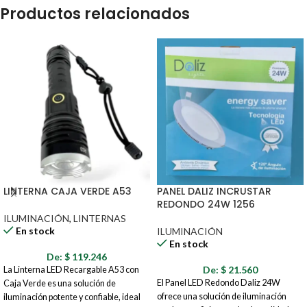
Productos relacionados
LINTERNA CAJA VERDE A53
PANEL DALIZ INCRUSTAR
REDONDO 24W 1256
ILUMINACIÓN
,
LINTERNAS
En stock
ILUMINACIÓN
En stock
De:
$
119.246
De:
$
21.560
La Linterna LED Recargable A53 con
El Panel LED Redondo Daliz 24W
Caja Verde es una solución de
ofrece una solución de iluminación
iluminación potente y confiable, ideal