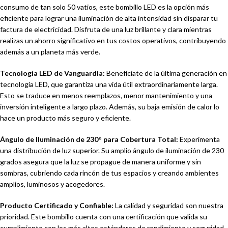
consumo de tan solo 50 vatios, este bombillo LED es la opción más
eficiente para lograr una iluminación de alta intensidad sin disparar tu
factura de electricidad. Disfruta de una luz brillante y clara mientras
realizas un ahorro significativo en tus costos operativos, contribuyendo
además a un planeta más verde.
Tecnología LED de Vanguardia:
Benefíciate de la última generación en
tecnología LED, que garantiza una vida útil extraordinariamente larga.
Esto se traduce en menos reemplazos, menor mantenimiento y una
inversión inteligente a largo plazo. Además, su baja emisión de calor lo
hace un producto más seguro y eficiente.
Ángulo de Iluminación de 230° para Cobertura Total:
Experimenta
una distribución de luz superior. Su amplio ángulo de iluminación de 230
grados asegura que la luz se propague de manera uniforme y sin
sombras, cubriendo cada rincón de tus espacios y creando ambientes
amplios, luminosos y acogedores.
Producto Certificado y Confiable:
La calidad y seguridad son nuestra
prioridad. Este bombillo cuenta con una certificación que valida su
cumplimiento con los más altos estándares de rendimiento y seguridad,