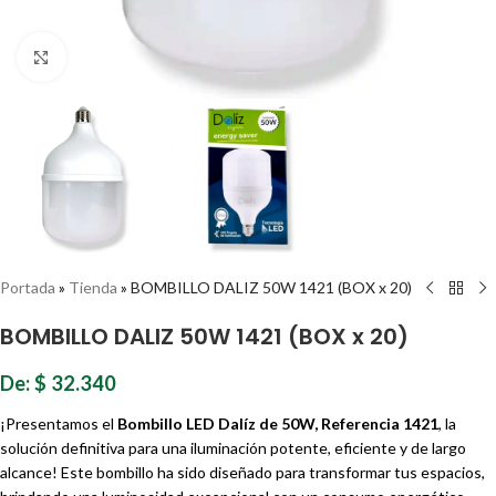
Haz clic para ampliar
Portada
»
Tienda
»
BOMBILLO DALIZ 50W 1421 (BOX x 20)
BOMBILLO DALIZ 50W 1421 (BOX x 20)
De:
$
32.340
¡Presentamos el
Bombillo LED Dalíz de 50W, Referencia 1421
, la
solución definitiva para una iluminación potente, eficiente y de largo
alcance! Este bombillo ha sido diseñado para transformar tus espacios,