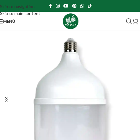
Skip to navigation
Skip to main content
MENÚ