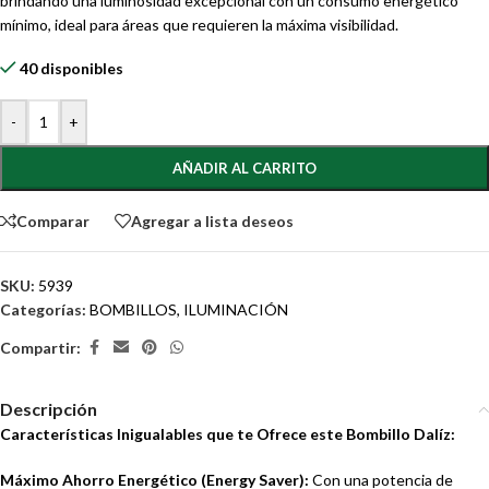
brindando una luminosidad excepcional con un consumo energético
mínimo, ideal para áreas que requieren la máxima visibilidad.
40 disponibles
-
+
AÑADIR AL CARRITO
Comparar
Agregar a lista deseos
SKU:
5939
Categorías:
BOMBILLOS
,
ILUMINACIÓN
Compartir:
Descripción
Características Inigualables que te Ofrece este Bombillo Dalíz:
Máximo Ahorro Energético (Energy Saver):
Con una potencia de