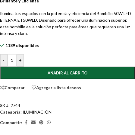
Brillante y Eficiente
Ilumina tus espacios con la potencia y eficiencia del Bombillo 50W LED
ETERNA ET50WLD. Diseñado para ofrecer una iluminación superior,
este bombillo es la solución perfecta para áreas que requieren una luz
intensa y clara.
1189 disponibles
-
+
AÑADIR AL CARRITO
Comparar
Agregar a lista deseos
SKU:
2744
Categoría:
ILUMINACIÓN
Compartir: