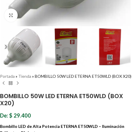
Haz clic para ampliar
Portada
»
Tienda
»
BOMBILLO 50W LED ETERNA ET50WLD (BOX X20)
BOMBILLO 50W LED ETERNA ET50WLD (BOX
X20)
De:
$
29.400
Bombillo LED de Alta Potencia ETERNA ET50WLD – Iluminación