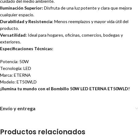
cuidado del medio ambiente.
Iluminación Superior:
Disfruta de una luz potente y clara que mejora
cualquier espacio.
Durabilidad y Resistencia:
Menos reemplazos y mayor vida útil del
producto.
Versatilidad:
Ideal para hogares, oficinas, comercios, bodegas y
exteriores.
Especificaciones Técnicas:
Potencia: 50W
Tecnología: LED
Marca: ETERNA
Modelo: ET50WLD
¡Ilumina tu mundo con el Bombillo 50W LED ETERNA ET50WLD!
Envío y entrega
Productos relacionados