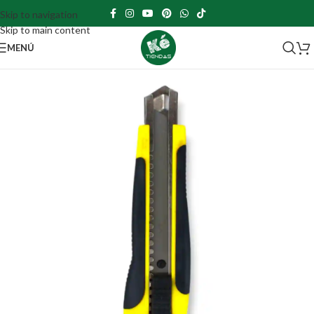
Skip to navigation
Skip to main content
MENÚ