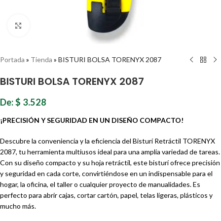
Haz clic para ampliar
Portada
»
Tienda
»
BISTURI BOLSA TORENYX 2087
BISTURI BOLSA TORENYX 2087
De:
$
3.528
¡PRECISIÓN Y SEGURIDAD EN UN DISEÑO COMPACTO!
Descubre la conveniencia y la eficiencia del Bisturí Retráctil TORENYX
2087, tu herramienta multiusos ideal para una amplia variedad de tareas.
Con su diseño compacto y su hoja retráctil, este bisturí ofrece precisión
y seguridad en cada corte, convirtiéndose en un indispensable para el
hogar, la oficina, el taller o cualquier proyecto de manualidades. Es
perfecto para abrir cajas, cortar cartón, papel, telas ligeras, plásticos y
mucho más.