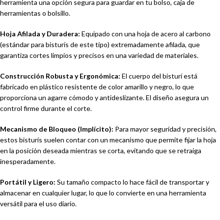
herramienta una opción segura para guardar en tu bolso, caja de
herramientas o bolsillo.
Hoja Afilada y Duradera:
Equipado con una hoja de acero al carbono
(estándar para bisturís de este tipo) extremadamente afilada, que
garantiza cortes limpios y precisos en una variedad de materiales.
Construcción Robusta y Ergonómica:
El cuerpo del bisturí está
fabricado en plástico resistente de color amarillo y negro, lo que
proporciona un agarre cómodo y antideslizante. El diseño asegura un
control firme durante el corte.
Mecanismo de Bloqueo (Implícito):
Para mayor seguridad y precisión,
estos bisturís suelen contar con un mecanismo que permite fijar la hoja
en la posición deseada mientras se corta, evitando que se retraiga
inesperadamente.
Portátil y Ligero:
Su tamaño compacto lo hace fácil de transportar y
almacenar en cualquier lugar, lo que lo convierte en una herramienta
versátil para el uso diario.