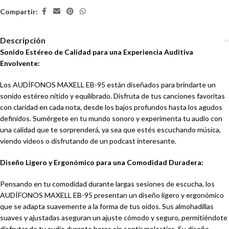
Compartir:
Descripción
Sonido Estéreo de Calidad para una Experiencia Auditiva
Envolvente:
Los AUDÍFONOS MAXELL EB-95 están diseñados para brindarte un
sonido estéreo nítido y equilibrado. Disfruta de tus canciones favoritas
con claridad en cada nota, desde los bajos profundos hasta los agudos
definidos. Sumérgete en tu mundo sonoro y experimenta tu audio con
una calidad que te sorprenderá, ya sea que estés escuchando música,
viendo videos o disfrutando de un podcast interesante.
Diseño Ligero y Ergonómico para una Comodidad Duradera:
Pensando en tu comodidad durante largas sesiones de escucha, los
AUDÍFONOS MAXELL EB-95 presentan un diseño ligero y ergonómico
que se adapta suavemente a la forma de tus oídos. Sus almohadillas
suaves y ajustadas aseguran un ajuste cómodo y seguro, permitiéndote
disfrutar de tu audio durante horas sin sentir molestias. Su diseño