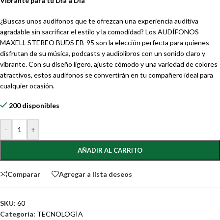
Vibrante para tu Día a Día
¿Buscas unos audífonos que te ofrezcan una experiencia auditiva
agradable sin sacrificar el estilo y la comodidad? Los AUDÍFONOS
MAXELL STEREO BUDS EB-95 son la elección perfecta para quienes
disfrutan de su música, podcasts y audiolibros con un sonido claro y
vibrante. Con su diseño ligero, ajuste cómodo y una variedad de colores
atractivos, estos audífonos se convertirán en tu compañero ideal para
cualquier ocasión.
200 disponibles
-
+
AÑADIR AL CARRITO
Comparar
Agregar a lista deseos
SKU:
60
Categoría:
TECNOLOGÍA