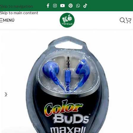
Skip to navigation
Skip to main content
MENÚ