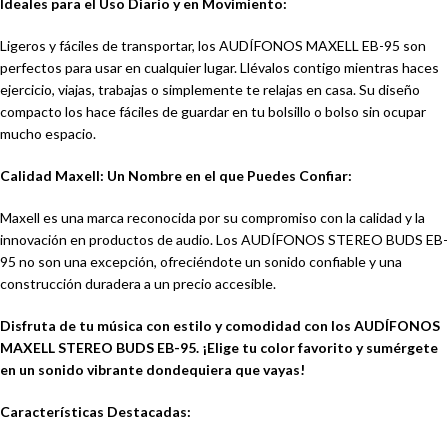
Ideales para el Uso Diario y en Movimiento:
Ligeros y fáciles de transportar, los AUDÍFONOS MAXELL EB-95 son
perfectos para usar en cualquier lugar. Llévalos contigo mientras haces
ejercicio, viajas, trabajas o simplemente te relajas en casa. Su diseño
compacto los hace fáciles de guardar en tu bolsillo o bolso sin ocupar
mucho espacio.
Calidad Maxell: Un Nombre en el que Puedes Confiar:
Maxell es una marca reconocida por su compromiso con la calidad y la
innovación en productos de audio. Los AUDÍFONOS STEREO BUDS EB-
95 no son una excepción, ofreciéndote un sonido confiable y una
construcción duradera a un precio accesible.
Disfruta de tu música con estilo y comodidad con los AUDÍFONOS
MAXELL STEREO BUDS EB-95. ¡Elige tu color favorito y sumérgete
en un sonido vibrante dondequiera que vayas!
Características Destacadas: