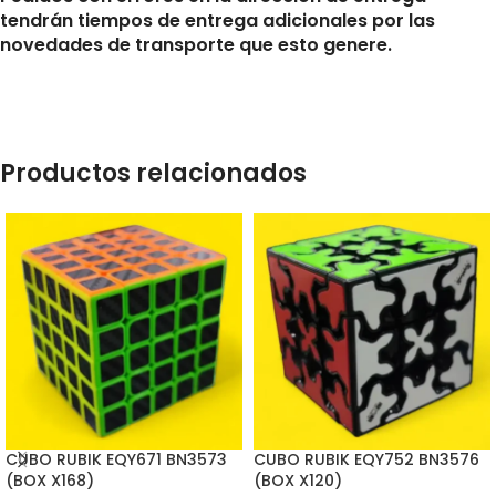
tendrán tiempos de entrega adicionales por las
novedades de transporte que esto genere.
Productos relacionados
CUBO RUBIK EQY671 BN3573
CUBO RUBIK EQY752 BN3576
(BOX X168)
(BOX X120)