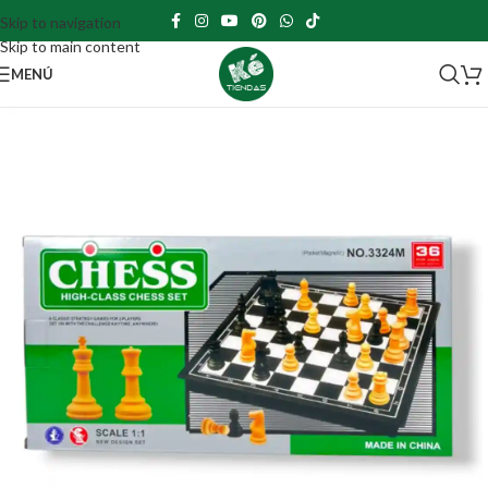
Skip to navigation
Skip to main content
MENÚ