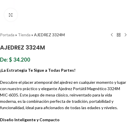
Haz clic para ampliar
Portada
»
Tienda
»
AJEDREZ 3324M
AJEDREZ 3324M
De:
$
34.200
¡La Estrategia Te Sigue a Todas Partes!
Descubre el placer atemporal del ajedrez en cualquier momento y lugar
con nuestro práctico y elegante Ajedrez Portátil Magnético 3324M
MIC-6035. Este juego de mesa clásico, reinventado para la vida
moderna, es la combinación perfecta de tradición, portabilidad y
funcionalidad, ideal para aficionados de todas las edades y niveles.
Diseño Inteligente y Compacto