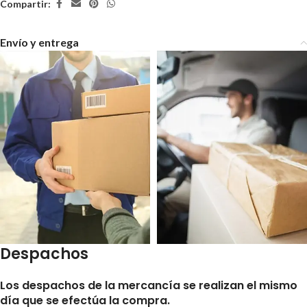
Compartir:
Envío y entrega
Despachos
Los despachos de la mercancía se realizan el mismo
día que se efectúa la compra.