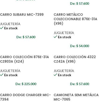
De:
$
57.600
CARRO SUBARU MIC-7399
CARRO METÁLICO
COLECCIONABLE 876E-31A
(X96)
JUGUETERÍA
En stock
JUGUETERÍA
De:
$
57.600
En stock
De:
$
54.000
CARRO COLECCIÓN 876E-31A
CARRO COLECCIÓN 4322
CZ803A (X24)
CZ42A (X96)
JUGUETERÍA
JUGUETERÍA
En stock
En stock
De:
$
225.000
De:
$
57.600
CARRO DODGE CHARGER MIC-
CAMIONETA SEMI METÁLICA
7394
MIC-7065