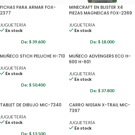
FICHAS PARA ARMAR FOX-
MINECRAFT EN BLISTER X4
2377
PIEZAS MAGNEICAS FOX-2369
JUGUETERÍA
JUGUETERÍA
En stock
En stock
De:
$
39.600
De:
$
18.000
MUÑECO STICH PELUCHE H-710
MUÑECO ADVENGERS ECO H-
600 H-601
JUGUETERÍA
En stock
JUGUETERÍA
En stock
De:
$
50.400
De:
$
37.800
TABLET DE DIBUJO MIC-7340
CARRO NISSAN X-TRAIL MIC-
7397
JUGUETERÍA
En stock
JUGUETERÍA
En stock
De:
$
13.500